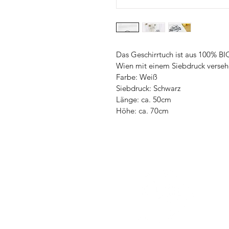
Das Geschirrtuch ist aus 100% BI
Wien mit einem Siebdruck verseh
Farbe: Weiß
Siebdruck: Schwarz
Länge: ca. 50cm
Höhe: ca. 70cm
D
h