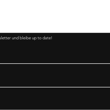
Impressum
Datenschutz
etter und bleibe up to date!