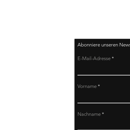
Abonniere unseren Newsl
E-Mail-Adresse
Vorname
Nachname